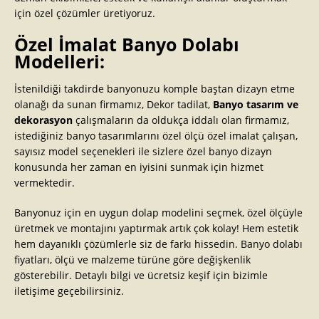
için özel çözümler üretiyoruz.
Özel İmalat Banyo Dolabı
Modelleri:
İstenildiği takdirde banyonuzu komple baştan dizayn etme
olanağı da sunan firmamız, Dekor tadilat,
Banyo tasarım ve
dekorasyon
çalışmaların da oldukça iddalı olan firmamız,
istediğiniz banyo tasarımlarını özel ölçü özel imalat çalışan,
sayısız model seçenekleri ile sizlere özel banyo dizayn
konusunda her zaman en iyisini sunmak için hizmet
vermektedir.
Banyonuz için en uygun dolap modelini seçmek, özel ölçüyle
üretmek ve montajını yaptırmak artık çok kolay! Hem estetik
hem dayanıklı çözümlerle siz de farkı hissedin. Banyo dolabı
fiyatları, ölçü ve malzeme türüne göre değişkenlik
gösterebilir. Detaylı bilgi ve ücretsiz keşif için bizimle
iletişime geçebilirsiniz.