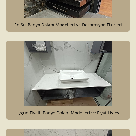
En Şık Banyo Dolabı Modelleri ve Dekorasyon Fikirleri
Uygun Fiyatlı Banyo Dolabı Modelleri ve Fiyat Listesi