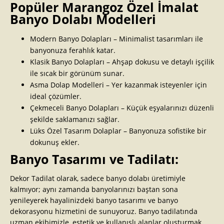
Popüler Marangoz Özel İmalat
Banyo Dolabı Modelleri
Modern Banyo Dolapları – Minimalist tasarımları ile
banyonuza ferahlık katar.
Klasik Banyo Dolapları – Ahşap dokusu ve detaylı işçilik
ile sıcak bir görünüm sunar.
Asma Dolap Modelleri – Yer kazanmak isteyenler için
ideal çözümler.
Çekmeceli Banyo Dolapları – Küçük eşyalarınızı düzenli
şekilde saklamanızı sağlar.
Lüks Özel Tasarım Dolaplar – Banyonuza sofistike bir
dokunuş ekler.
Banyo Tasarımı ve Tadilatı:
Dekor Tadilat olarak, sadece banyo dolabı üretimiyle
kalmıyor; aynı zamanda banyolarınızı baştan sona
yenileyerek hayalinizdeki banyo tasarımı ve banyo
dekorasyonu hizmetini de sunuyoruz. Banyo tadilatında
uzman ekibimizle, estetik ve kullanışlı alanlar oluşturmak