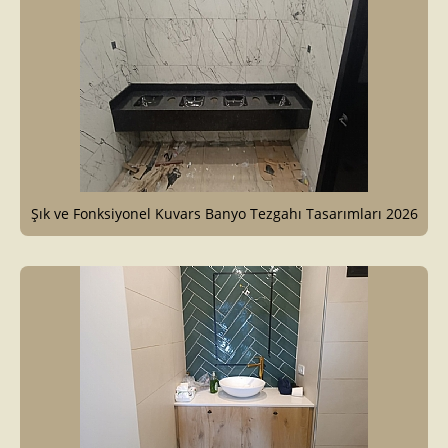
Şık ve Fonksiyonel Kuvars Banyo Tezgahı Tasarımları 2026