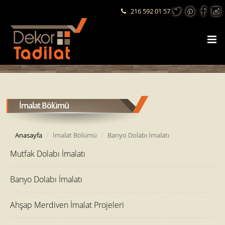
216 592 01 57
İmalat Bölümü
Anasayfa
İmalat Bölümü
Banyo Dolabı İmalatı
Mutfak Dolabı İmalatı
Banyo Dolabı İmalatı
Ahşap Merdiven İmalat Projeleri