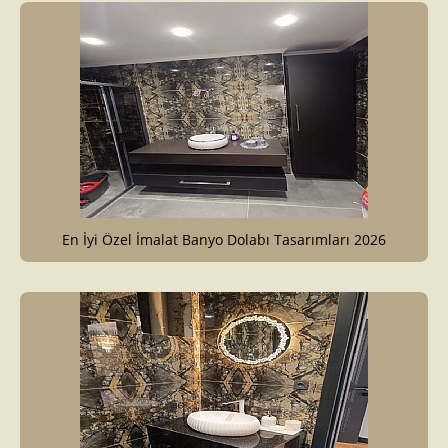
En İyi Özel İmalat Banyo Dolabı Tasarımları 2026