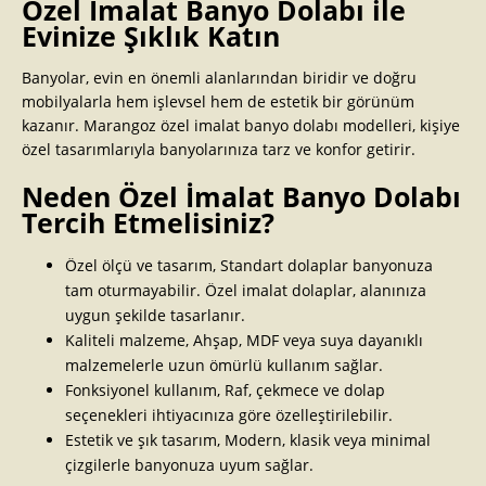
Özel İmalat Banyo Dolabı ile
Evinize Şıklık Katın
Banyolar, evin en önemli alanlarından biridir ve doğru
mobilyalarla hem işlevsel hem de estetik bir görünüm
kazanır. Marangoz özel imalat banyo dolabı modelleri, kişiye
özel tasarımlarıyla banyolarınıza tarz ve konfor getirir.
Neden Özel İmalat Banyo Dolabı
Tercih Etmelisiniz?
Özel ölçü ve tasarım, Standart dolaplar banyonuza
tam oturmayabilir. Özel imalat dolaplar, alanınıza
uygun şekilde tasarlanır.
Kaliteli malzeme, Ahşap, MDF veya suya dayanıklı
malzemelerle uzun ömürlü kullanım sağlar.
Fonksiyonel kullanım, Raf, çekmece ve dolap
seçenekleri ihtiyacınıza göre özelleştirilebilir.
Estetik ve şık tasarım, Modern, klasik veya minimal
çizgilerle banyonuza uyum sağlar.