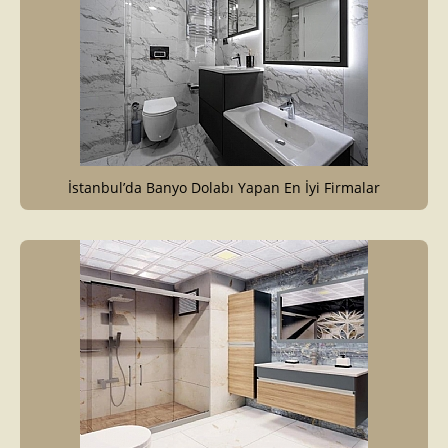
İstanbul’da Banyo Dolabı Yapan En İyi Firmalar