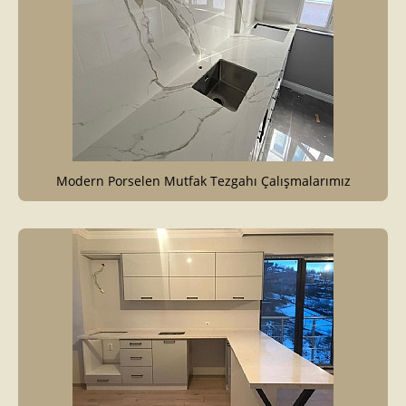
Modern Porselen Mutfak Tezgahı Çalışmalarımız