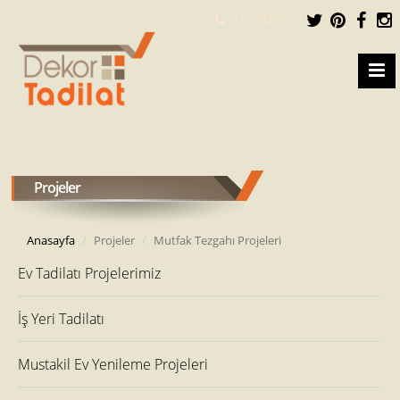
216 592 01 57
Projeler
Anasayfa
Projeler
Mutfak Tezgahı Projeleri
Ev Tadilatı Projelerimiz
İş Yeri Tadilatı
Mustakil Ev Yenileme Projeleri