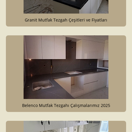
Granit Mutfak Tezgah Çeşitleri ve Fiyatları
Belenco Mutfak Tezgahı Çalışmalarımız 2025