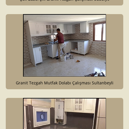
Granit Tezgah Mutfak Dolabı Çalışması Sultanbeyli