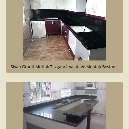
Siyah Granit Mutfak Tezgahı İmalatı Ve Montajı Bostancı