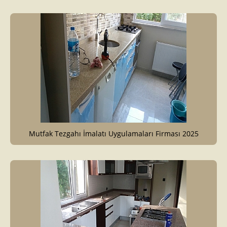
Mutfak Tezgahı İmalatı Uygulamaları Firması 2025