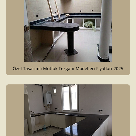
Özel Tasarımlı Mutfak Tezgahı Modelleri Fiyatları 2025