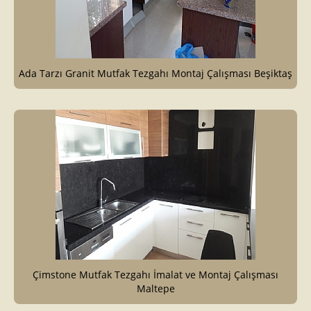
Ada Tarzı Granit Mutfak Tezgahı Montaj Çalışması Beşiktaş
Çimstone Mutfak Tezgahı İmalat ve Montaj Çalışması
Maltepe