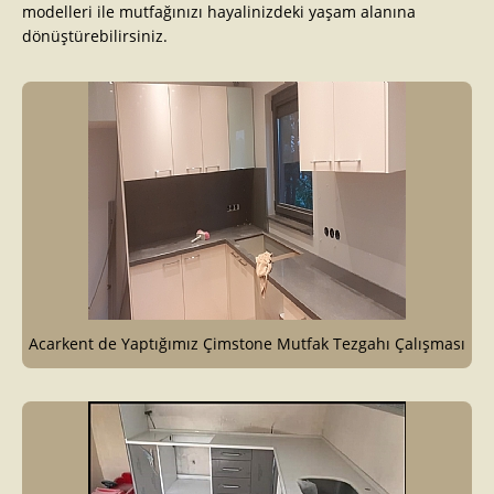
modelleri ile mutfağınızı hayalinizdeki yaşam alanına
dönüştürebilirsiniz.
Acarkent de Yaptığımız Çimstone Mutfak Tezgahı Çalışması