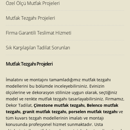
Özel Ölçü Mutfak Projeleri
Mutfak Tezgahı Projeleri
Firma Garantili Teslimat Hizmeti
Sık Karşılaşılan Tadilat Sorunları
Mutfak Tezgahı Projeleri
İmalatını ve montajını tamamladığımız mutfak tezgahı
modellerini bu bölümde inceleyebilirsiniz. Evinizin
ölçülerine ve dekorasyon stilinize uygun olarak, seçtiğiniz
model ve renkte mutfak tezgahı tasarlayabilirsiniz. Firmamız,
Dekor Tadilat,
Çimstone mutfak tezgahı, Belenco mutfak
tezgahı, granit mutfak tezgahı, porselen mutfak tezgahı
ve
tüm kuvars tezgah modellerinin imalatı ve montajı
konusunda profesyonel hizmet sunmaktadır. Usta