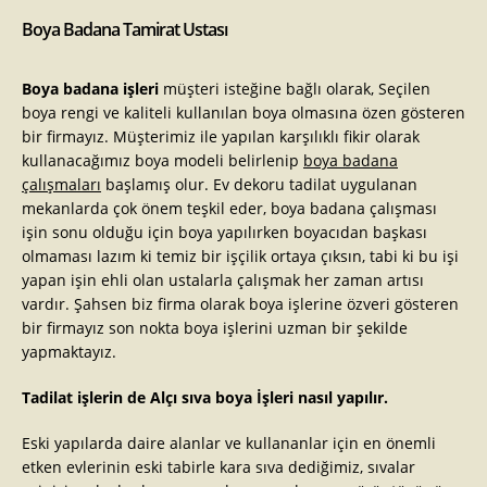
Boya Badana Tamirat Ustası
Boya badana işleri
müşteri isteğine bağlı olarak, Seçilen
boya rengi ve kaliteli kullanılan boya olmasına özen gösteren
bir firmayız. Müşterimiz ile yapılan karşılıklı fikir olarak
kullanacağımız boya modeli belirlenip
boya badana
çalışmaları
başlamış olur. Ev dekoru tadilat uygulanan
mekanlarda çok önem teşkil eder, boya badana çalışması
işin sonu olduğu için boya yapılırken boyacıdan başkası
olmaması lazım ki temiz bir işçilik ortaya çıksın, tabi ki bu işi
yapan işin ehli olan ustalarla çalışmak her zaman artısı
vardır. Şahsen biz firma olarak boya işlerine özveri gösteren
bir firmayız son nokta boya işlerini uzman bir şekilde
yapmaktayız.
Tadilat işlerin de Alçı sıva boya İşleri nasıl yapılır.
Eski yapılarda daire alanlar ve kullananlar için en önemli
etken evlerinin eski tabirle kara sıva dediğimiz, sıvalar