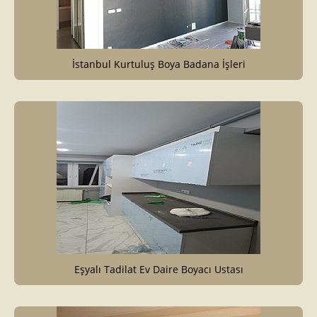
İstanbul Kurtuluş Boya Badana İşleri
Eşyalı Tadilat Ev Daire Boyacı Ustası