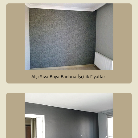
Alçı Sıva Boya Badana İşçilik Fiyatları