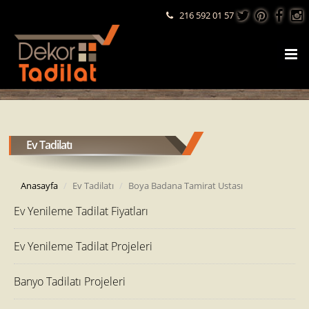
216 592 01 57
Ev Tadilatı
Anasayfa
Ev Tadilatı
Boya Badana Tamirat Ustası
Ev Yenileme Tadilat Fiyatları
Ev Yenileme Tadilat Projeleri
Banyo Tadilatı Projeleri