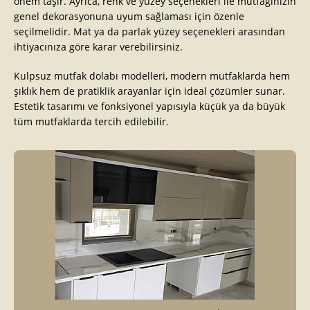
önem taşır. Ayrıca, renk ve yüzey seçenekleri ile mutfağınızın
genel dekorasyonuna uyum sağlaması için özenle
seçilmelidir. Mat ya da parlak yüzey seçenekleri arasından
ihtiyacınıza göre karar verebilirsiniz.
Kulpsuz mutfak dolabı modelleri, modern mutfaklarda hem
şıklık hem de pratiklik arayanlar için ideal çözümler sunar.
Estetik tasarımı ve fonksiyonel yapısıyla küçük ya da büyük
tüm mutfaklarda tercih edilebilir.