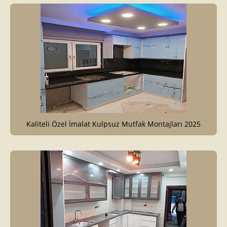
Kaliteli Özel İmalat Kulpsuz Mutfak Montajları 2025