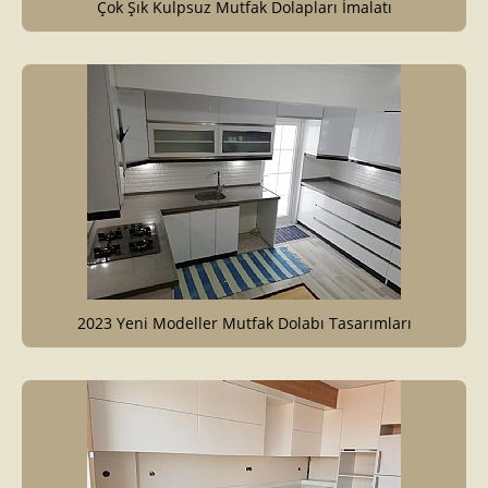
Çok Şık Kulpsuz Mutfak Dolapları İmalatı
2023 Yeni Modeller Mutfak Dolabı Tasarımları