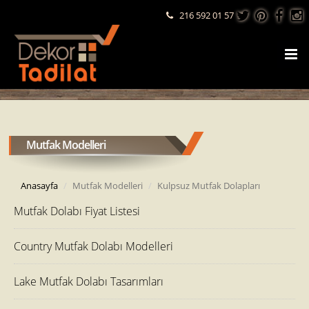
216 592 01 57
Mutfak Modelleri
Anasayfa
Mutfak Modelleri
Kulpsuz Mutfak Dolapları
Mutfak Dolabı Fiyat Listesi
Country Mutfak Dolabı Modelleri
Lake Mutfak Dolabı Tasarımları