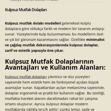
Kulpsuz Mutfak Dolapları
Kulpsuz mutfak dolabı modelleri
geleneksel kulplu
dolaplara göre oldukça farklı ve modern bir tasarım anlayışı
sunar. Yüzeylerinde kulp bulunmaması, bu modellerin özel
ve şık bir görünüm kazanmasını sağlar. Özellikle
minimalist
ve çağdaş mutfak dekorasyonlarında kulpsuz dolaplar,
zarif ve estetik yapısıyla öne çıkar.
Kulpsuz Mutfak Dolaplarının
Avantajları ve Kullanım Alanları:
Kulpsuz mutfak dolapları
çıkıntısız ve düz yüzeyleri
sayesinde hem estetik hem de fonksiyonel açıdan büyük
avantajlar sunar. Kapaklardan açılan mekanizma sayesinde,
dolaplar ergonomik ve pratik bir kullanım sağlar. Bu özelliği,
mutfakta hareket alanını daraltmadan rahat bir çalışma
ortamı oluşturur. Ayrıca, kulpsuz dolaplar modern
mutfaklarda sıklıkla tercih edilir; çünkü temiz, sade ve