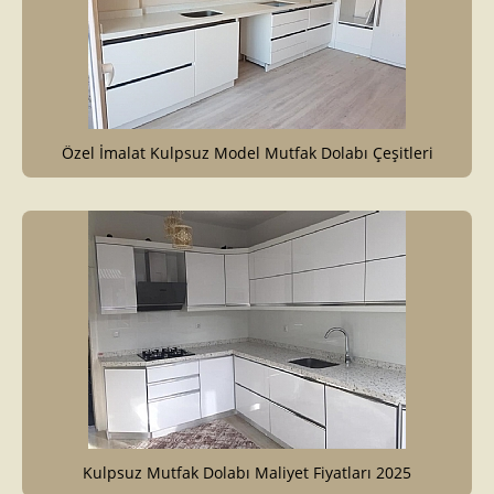
Özel İmalat Kulpsuz Model Mutfak Dolabı Çeşitleri
Kulpsuz Mutfak Dolabı Maliyet Fiyatları 2025