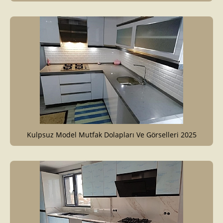
Kulpsuz Model Mutfak Dolapları Ve Görselleri 2025