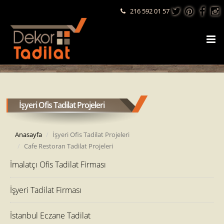
216 592 01 57
İşyeri Ofis Tadilat Projeleri
Anasayfa
İşyeri Ofis Tadilat Projeleri
Cafe Restoran Tadilat Projeleri
İmalatçı Ofis Tadilat Firması
İşyeri Tadilat Firması
İstanbul Eczane Tadilat