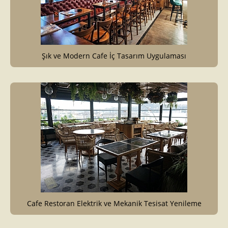
Şık ve Modern Cafe İç Tasarım Uygulaması
Cafe Restoran Elektrik ve Mekanik Tesisat Yenileme