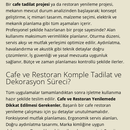
Bir
cafe tadilat projesi
ya da restoran yenileme projesi,
mekanın mevcut durum analizinden başlayarak; konsept
geliştirme, iç mimari tasarım, malzeme seçimi, elektrik ve
mekanik planlama gibi tüm aşamaları içerir.
Profesyonel şekilde hazırlanan bir proje sayesinde? Alan
kullanımı maksimum verimlilikle planlanır, Oturma düzeni,
servis akışı ve mutfak yerleşimi optimize edilir, Aydınlatma,
havalandırma ve akustik gibi teknik detaylar doğru
çözümlenir, İş güvenliği ve yasal mevzuata uygunluk
sağlanır, Bütçe ve zaman planlaması kontrollü şekilde ilerler.
Cafe ve Restoran Komple Tadilat ve
Dekorasyon Süreci?
Tüm uygulamalar tamamlandıktan sonra işletme kullanıma
hazır şekilde teslim edilir.
Cafe ve Restoran Yenilemede
Dikkat Edilmesi Gerekenler,
Başarılı bir cafe restoran
yenileme çalışması için şu detaylar unutulmamalıdır.
Fonksiyonel mutfak planlaması, Ergonomik servis alanları,
Doğru aydınlatma tasarımı, Marka kimliğine uygun