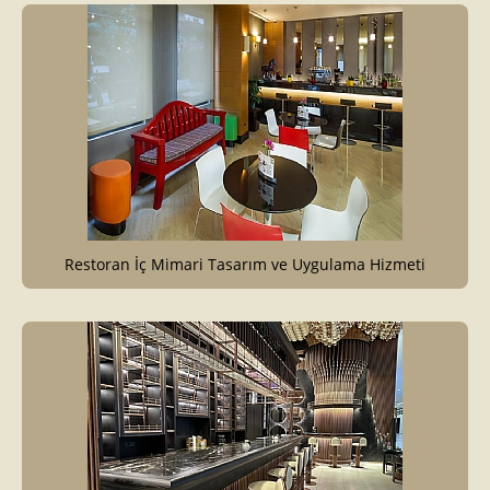
Restoran İç Mimari Tasarım ve Uygulama Hizmeti