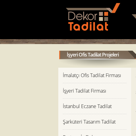
İşyeri Ofis Tadilat Projeleri
İmalatçı Ofis Tadilat Firması
İşyeri Tadilat Firması
İstanbul Eczane Tadilat
Şarküteri Tasarım Tadilat