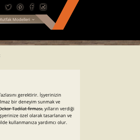
Mutfak Modelleri
t
zlasını gerektirir. İşyerinizin
tulmaz bir deneyim sunmak ve
Dekor Tadilat firması,
yılların verdiği
İşyerinize özel olarak tasarlanan ve
kilde kullanmanıza yardımcı olur.