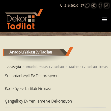
216 592 01 57
Anadolu Yakası Ev Tadilatı
Anasayfa
Anadolu Yakası Ev Tadilatı
Maltepe Ev Tadilatı Firması
Sultantanbeyli Ev Dekorasyonu
Kadıköy Ev Tadilatı Firması
Çengelköy Ev Yenileme ve Dekorasyon