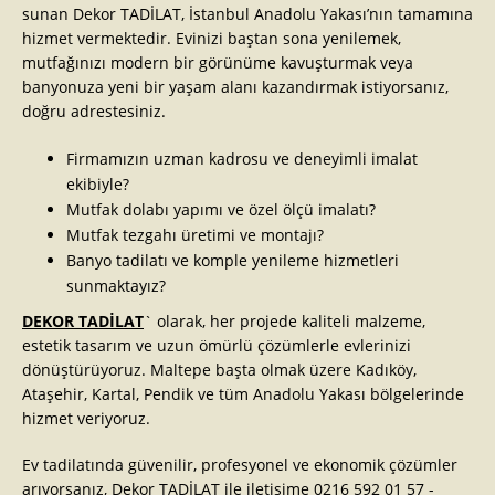
sunan Dekor TADİLAT, İstanbul Anadolu Yakası’nın tamamına
hizmet vermektedir. Evinizi baştan sona yenilemek,
mutfağınızı modern bir görünüme kavuşturmak veya
banyonuza yeni bir yaşam alanı kazandırmak istiyorsanız,
doğru adrestesiniz.
Firmamızın uzman kadrosu ve deneyimli imalat
ekibiyle?
Mutfak dolabı yapımı ve özel ölçü imalatı?
Mutfak tezgahı üretimi ve montajı?
Banyo tadilatı ve komple yenileme hizmetleri
sunmaktayız?
DEKOR TADİLAT
` olarak, her projede kaliteli malzeme,
estetik tasarım ve uzun ömürlü çözümlerle evlerinizi
dönüştürüyoruz. Maltepe başta olmak üzere Kadıköy,
Ataşehir, Kartal, Pendik ve tüm Anadolu Yakası bölgelerinde
hizmet veriyoruz.
Ev tadilatında güvenilir, profesyonel ve ekonomik çözümler
arıyorsanız, Dekor TADİLAT ile iletişime 0216 592 01 57 -